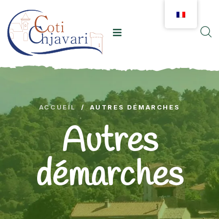
ACCUEIL
/
AUTRES DÉMARCHES
Autres
démarches