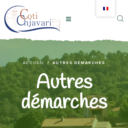
ACCUEIL
/
AUTRES DÉMARCHES
Autres
démarches