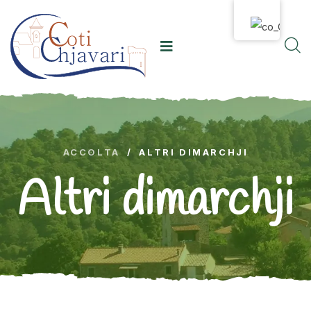
ACCOLTA
/
ALTRI DIMARCHJI
Altri dimarchji