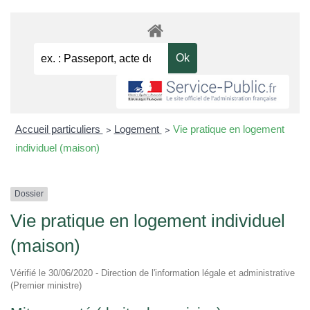
Accueil particuliers
Logement
Vie pratique en logement
>
>
individuel (maison)
Dossier
Vie pratique en logement individuel
(maison)
Vérifié le 30/06/2020 - Direction de l'information légale et administrative
(Premier ministre)