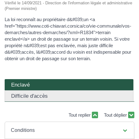
Vérifié le 14/09/2021 - Direction de l'information légale et administrative
(Premier ministre)
La loi reconnaît au propriétaire d&#039;un <a
href="https://www.coti-chiavari.corsica/co/vie-communale/vos-
demarches/autres-demarches/?xml=R1834">terrain
enclavé</a> un droit de passage sur un terrain voisin. Si votre
propriété n&#039;est pas enclavée, mais juste difficile
d&#039;accès, l&#039;accord du voisin est indispensable pour
obtenir un droit de passage sur son terrain.
Enclavé
Difficile d'accès
Tout replier
Tout déplier
Conditions