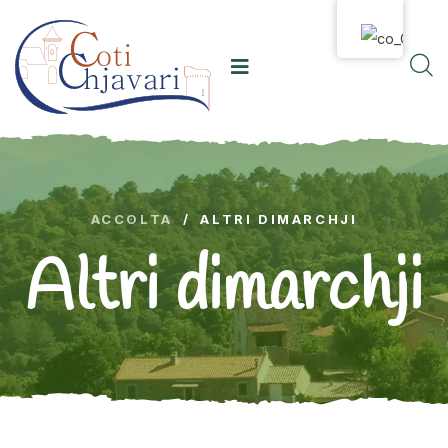
ACCOLTA
/
ALTRI DIMARCHJI
Altri dimarchji