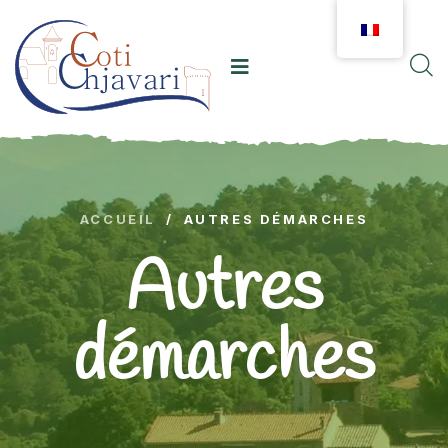
ACCUEIL
/
AUTRES DÉMARCHES
Autres
démarches