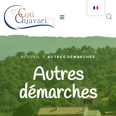
ACCUEIL
/
AUTRES DÉMARCHES
Autres
démarches