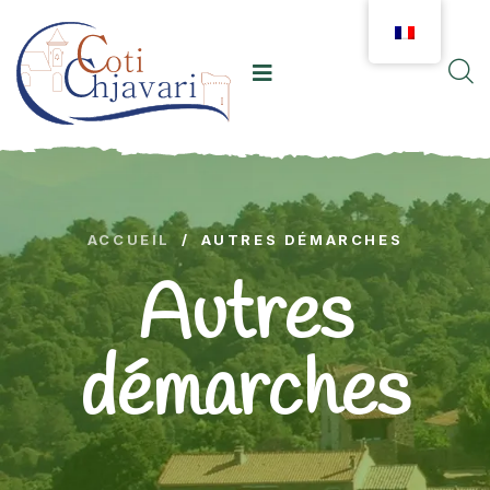
ACCUEIL
/
AUTRES DÉMARCHES
Autres
démarches