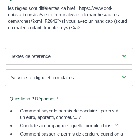
les règles sont différentes <a href="https://www.coti-
chiavari.corsica/vie-communale/vos-demarches/autres-
demarches/?xml=F2842">si vous avez un handicap (sourd
ou malentendant, troubles dys).</a>
Textes de référence
Services en ligne et formulaires
Questions ? Réponses !
Comment payer le permis de conduire : permis à
un euro, apprenti, chômeur... ?
Conduite accompagnée : quelle formule choisir ?
Comment passer le permis de conduire quand on a