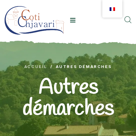
ACCUEIL
/
AUTRES DÉMARCHES
Autres
démarches