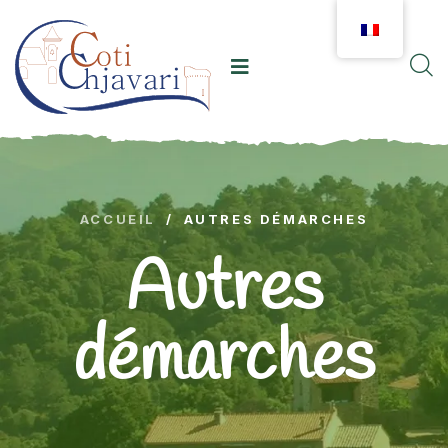
ACCUEIL
/
AUTRES DÉMARCHES
Autres
démarches