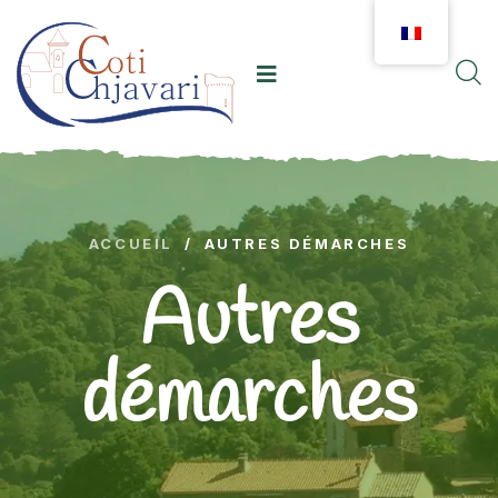
ACCUEIL
/
AUTRES DÉMARCHES
Autres
démarches