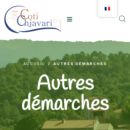
ACCUEIL
/
AUTRES DÉMARCHES
Autres
démarches