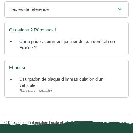
Textes de référence
Questions ? Réponses !
Carte grise : comment justifier de son domicile en
France ?
Et aussi
Usurpation de plaque d'immatriculation d'un
véhicule
Transports - Mobilité
©
Direction de l'information légale et administrative