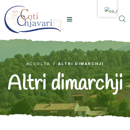
ACCOLTA
/
ALTRI DIMARCHJI
Altri dimarchji