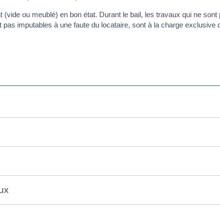
nt (vide ou meublé) en bon état. Durant le bail, les travaux qui ne sont
pas imputables à une faute du locataire, sont à la charge exclusive du bai
aux