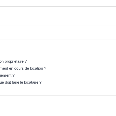
son propriétaire ?
ment en cours de location ?
logement ?
 doit faire le locataire ?
?