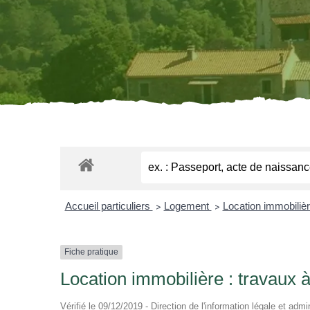
Accueil particuliers
Logement
Location immobilière
>
>
Fiche pratique
Location immobilière : travaux à
Vérifié le 09/12/2019 - Direction de l'information légale et admi