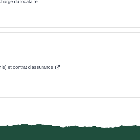
 charge du locataire
mie) et contrat d'assurance