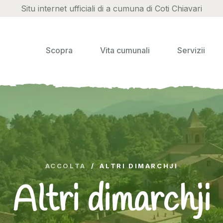
Situ internet ufficiali di a cumuna di Coti Chiavari
Scopra
Vita cumunali
Servizii
ACCOLTA
/
ALTRI DIMARCHJI
Altri dimarchji