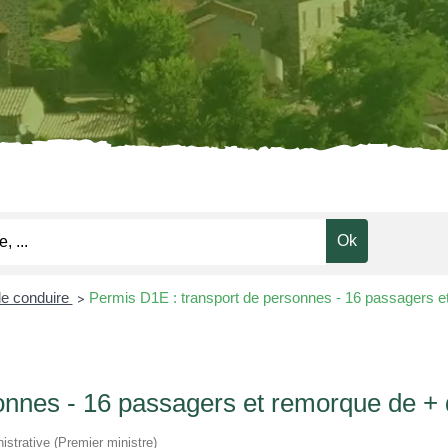
e conduire
Permis D1E : transport de personnes - 16 passagers e
>
onnes - 16 passagers et remorque de +
nistrative (Premier ministre)