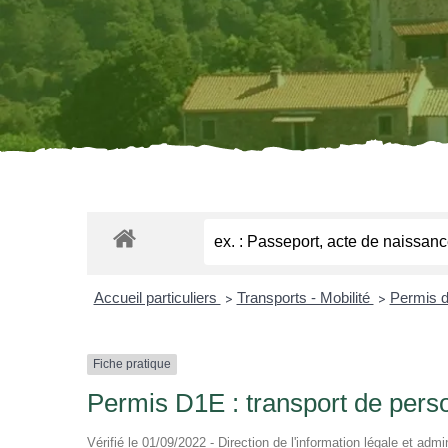
Accueil particuliers
Transports - Mobilité
Permis d
>
>
Fiche pratique
Permis D1E : transport de pers
Vérifié le 01/09/2022 - Direction de l'information légale et admi