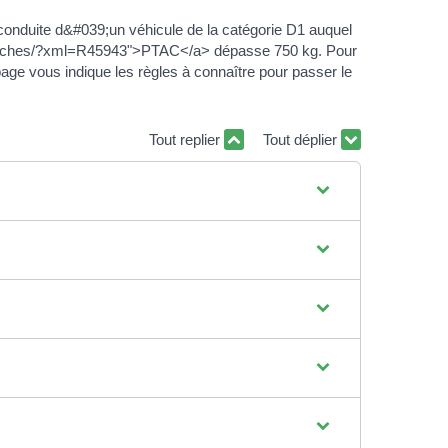
conduite d&#039;un véhicule de la catégorie D1 auquel
emarches/?xml=R45943">PTAC</a> dépasse 750 kg. Pour
 page vous indique les règles à connaître pour passer le
Tout replier
Tout déplier