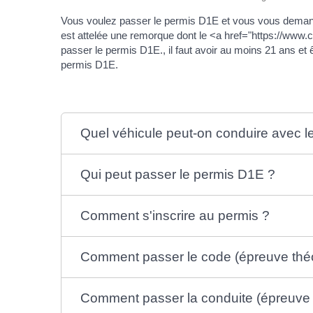
Vous voulez passer le permis D1E et vous vous demandez
est attelée une remorque dont le <a href="https://w
passer le permis D1E., il faut avoir au moins 21 ans et 
permis D1E.
Quel véhicule peut-on conduire avec l
Qui peut passer le permis D1E ?
Comment s'inscrire au permis ?
Comment passer le code (épreuve théo
Comment passer la conduite (épreuve 