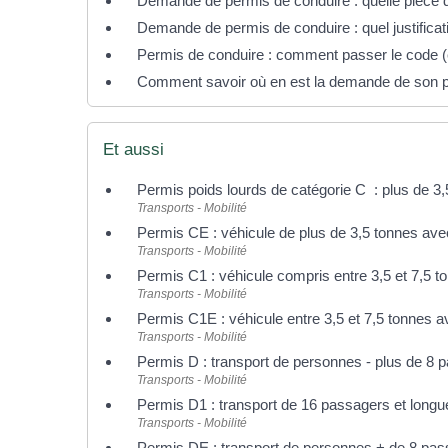
Demande de permis de conduire : quelle pièce d'
Demande de permis de conduire : quel justificati
Permis de conduire : comment passer le code
Comment savoir où en est la demande de son p
Et aussi
Permis poids lourds de catégorie C : plus de 3
Transports - Mobilité
Permis CE : véhicule de plus de 3,5 tonnes av
Transports - Mobilité
Permis C1 : véhicule compris entre 3,5 et 7,5 t
Transports - Mobilité
Permis C1E : véhicule entre 3,5 et 7,5 tonnes 
Transports - Mobilité
Permis D : transport de personnes - plus de 8 
Transports - Mobilité
Permis D1 : transport de 16 passagers et longu
Transports - Mobilité
Permis DE : transport de personnes + de 8 pas