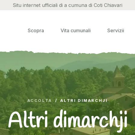
Situ internet ufficiali di a cumuna di Coti Chiavari
Scopra
Vita cumunali
Servizii
ACCOLTA
/
ALTRI DIMARCHJI
Altri dimarchji