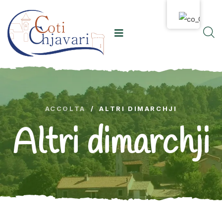
ACCOLTA
/
ALTRI DIMARCHJI
Altri dimarchji