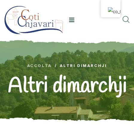
ACCOLTA
/
ALTRI DIMARCHJI
Altri dimarchji