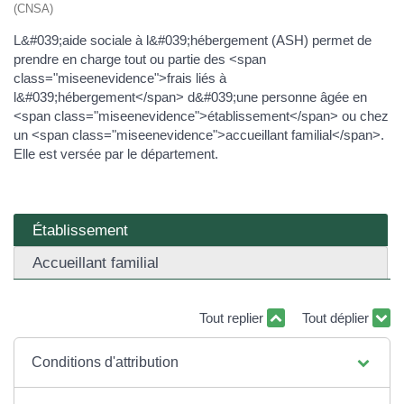
(CNSA)
L&#039;aide sociale à l&#039;hébergement (ASH) permet de
prendre en charge tout ou partie des <span
class="miseenevidence">frais liés à
l&#039;hébergement</span> d&#039;une personne âgée en
<span class="miseenevidence">établissement</span> ou chez
un <span class="miseenevidence">accueillant familial</span>.
Elle est versée par le département.
Établissement
Accueillant familial
Tout replier
Tout déplier
Conditions d'attribution