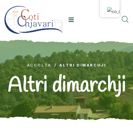
ACCOLTA
/
ALTRI DIMARCHJI
Altri dimarchji