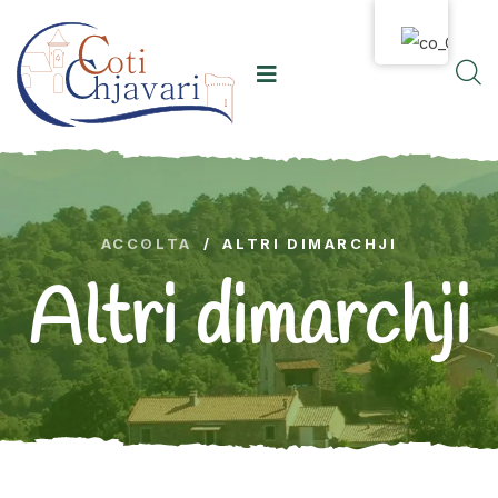
ACCOLTA
/
ALTRI DIMARCHJI
Altri dimarchji