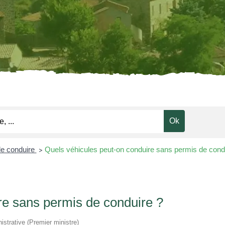
e conduire
Quels véhicules peut-on conduire sans permis de cond
>
re sans permis de conduire ?
nistrative (Premier ministre)