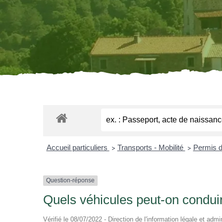
Accueil particuliers
Transports - Mobilité
Permis d
>
>
Question-réponse
Quels véhicules peut-on condui
Vérifié le 08/07/2022 - Direction de l'information légale et admi