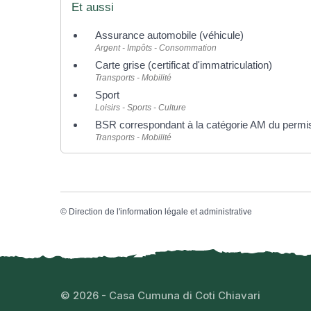
Et aussi
Assurance automobile (véhicule)
Argent - Impôts - Consommation
Carte grise (certificat d'immatriculation)
Transports - Mobilité
Sport
Loisirs - Sports - Culture
BSR correspondant à la catégorie AM du permi
Transports - Mobilité
©
Direction de l'information légale et administrative
© 2026 - Casa Cumuna di Coti Chiavari