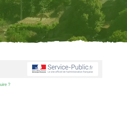
uire ?