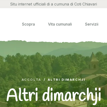
Situ internet ufficiali di a cumuna di Coti Chiavari
Scopra
Vita cumunali
Servizii
ACCOLTA
/
ALTRI DIMARCHJI
Altri dimarchji