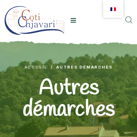
ACCUEIL
/
AUTRES DÉMARCHES
Autres
démarches